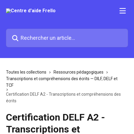
Passer au contenu principal
Rechercher un article...
Toutes les collections
Ressources pédagogiques
Transcriptions et compréhensions des écrits — DILF, DELF et
TCF
Certification DELF A2 - Transcriptions et compréhensions des
écrits
Certification DELF A2 -
Transcriptions et