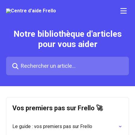
Passer au contenu principal
Notre bibliothèque d'articles
pour vous aider
Rechercher un article...
Vos premiers pas sur Frello 🚀
Le guide : vos premiers pas sur Frello