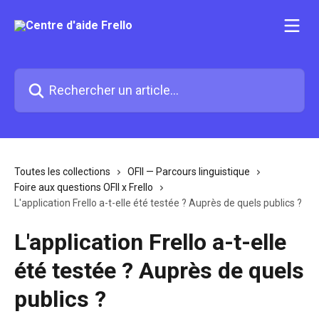
Passer au contenu principal
Rechercher un article...
Toutes les collections
OFII — Parcours linguistique
Foire aux questions OFII x Frello
L'application Frello a-t-elle été testée ? Auprès de quels publics ?
L'application Frello a-t-elle
été testée ? Auprès de quels
publics ?