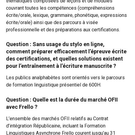
thématiques composées de leçons et de modules 
couvrant toutes les compétences (compréhensions 
écrite/orale, lexique, grammaire, phonétique, expressions 
écrite/orale) ainsi que des parcours à visée 
professionnelle et des préparations aux certifications.
Question : Sans usage du stylo en ligne, 
comment préparer efficacement l’épreuve écrite 
des certifications, et quelles solutions existent 
pour l’entraînement à l’écriture manuscrite ?​
Les publics analphabètes sont orientés vers le parcours 
de formation linguistique présentiel de 600H.
Question : Quelle est la durée du marché OFII 
avec Frello ?​
L’ensemble des marchés OFII relatifs au Contrat 
d’intégration Républicaine, incluant la Formation 
Linguistiques Asynchrone Frello courent jusqu’au 31 