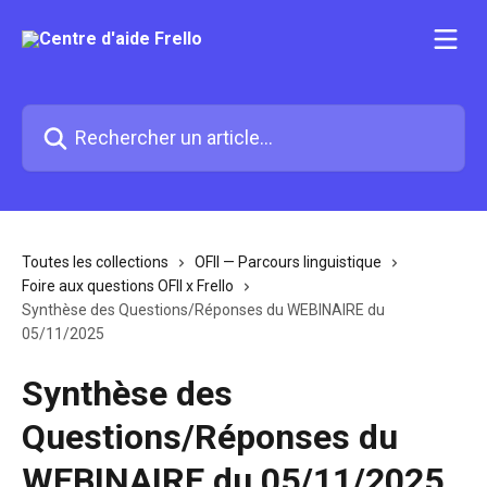
Passer au contenu principal
Rechercher un article...
Toutes les collections
OFII — Parcours linguistique
Foire aux questions OFII x Frello
Synthèse des Questions/Réponses du WEBINAIRE du
05/11/2025
Synthèse des
Questions/Réponses du
WEBINAIRE du 05/11/2025