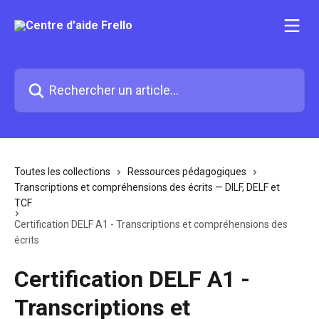
Passer au contenu principal
Rechercher un article...
Toutes les collections
Ressources pédagogiques
Transcriptions et compréhensions des écrits — DILF, DELF et
TCF
Certification DELF A1 - Transcriptions et compréhensions des
écrits
Certification DELF A1 -
Transcriptions et