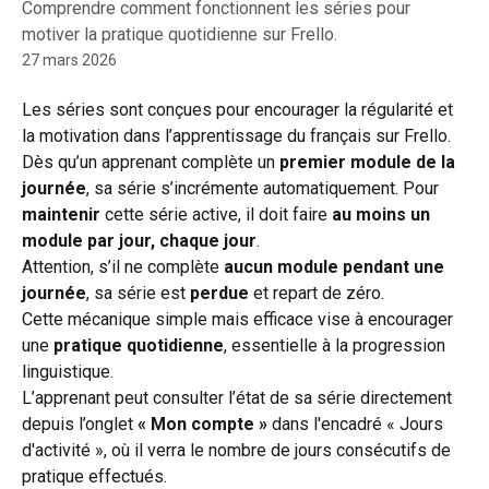
Comprendre comment fonctionnent les séries pour
motiver la pratique quotidienne sur Frello.
27 mars 2026
Les séries sont conçues pour encourager la régularité et 
la motivation dans l’apprentissage du français sur Frello.
Dès qu’un apprenant complète un 
premier module de la 
journée
, sa série s’incrémente automatiquement. Pour 
maintenir
 cette série active, il doit faire 
au moins un 
module par jour, chaque jour
.
Attention, s’il ne complète 
aucun module pendant une 
journée
, sa série est 
perdue
 et repart de zéro.
Cette mécanique simple mais efficace vise à encourager 
une 
pratique quotidienne
, essentielle à la progression 
linguistique.
L’apprenant peut consulter l’état de sa série directement 
depuis l’onglet 
« Mon compte » 
dans l'encadré « Jours 
d'activité », où il verra le nombre de jours consécutifs de 
pratique effectués.