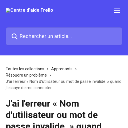
Passer au contenu principal
Rechercher un article...
Toutes les collections
Apprenants
Résoudre un problème
J'ai l'erreur « Nom d'utilisateur ou mot de passe invalide. » quand
j'essaye de me connecter
J'ai l'erreur « Nom
d'utilisateur ou mot de
passe invalide. » quand