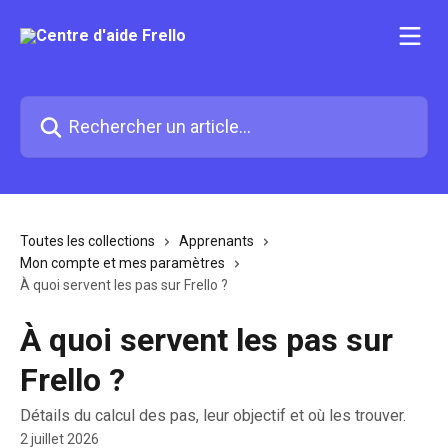
Passer au contenu principal
Rechercher un article...
Toutes les collections
Apprenants
Mon compte et mes paramètres
À quoi servent les pas sur Frello ?
À quoi servent les pas sur
Frello ?
Détails du calcul des pas, leur objectif et où les trouver.
2 juillet 2026