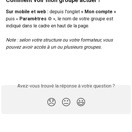
Comment voir mon groupe actuel ? 
Sur mobile et web :
 depuis l'onglet 
« Mon compte » 
puis « 
Paramètres 
⚙️ », le nom de votre groupe est 
indiqué dans le cadre en haut de la page.
Note : selon votre structure ou votre formateur, vous 
pouvez avoir accès à un ou plusieurs groupes.
Avez-vous trouvé la réponse à votre question ?
😞
😐
😃